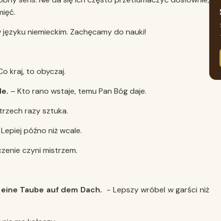
mięć.
 języku niemieckim. Zachęcamy do nauki!
o kraj, to obyczaj.
e.
– Kto rano wstaje, temu Pan Bóg daje.
trzech razy sztuka.
 Lepiej późno niż wcale.
zenie czyni mistrzem.
ls eine Taube auf dem Dach.
- Lepszy wróbel w garści niż