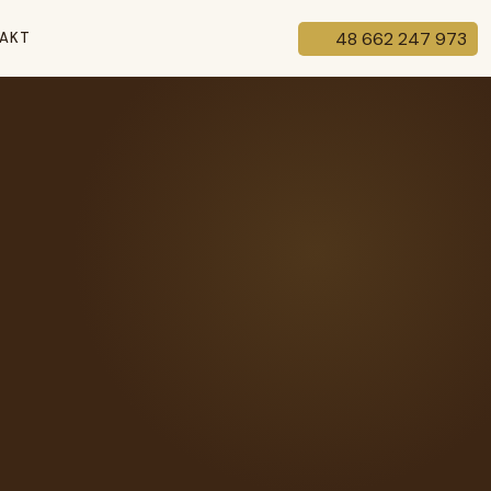
48 662 247 973
AKT