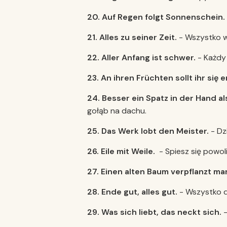
20.
Auf Regen folgt Sonnenschein.
21. Alles zu seiner Zeit.
- Wszystko w
22. Aller Anfang ist schwer.
- Każdy 
23. An ihren Fr
ü
chten sollt ihr się 
24. Besser ein Spatz in der Hand a
gołąb na dachu.
25.
Das Werk lobt den Meister.
- Dzi
26. Eile mit Weile.
- Spiesz się powoli
27. Einen alten Baum verpflanzt man
28. Ende gut, alles gut.
- Wszystko d
29. Was sich liebt, das neckt sich.
–