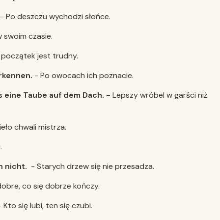
- Po deszczu wychodzi słońce.
 swoim czasie.
początek jest trudny.
erkennen.
- Po owocach ich poznacie.
ls eine Taube auf dem Dach. -
Lepszy wróbel w garści niż
eło chwali mistrza.
.
 nicht.
- Starych drzew się nie przesadza.
obre, co się dobrze kończy.
 Kto się lubi, ten się czubi.