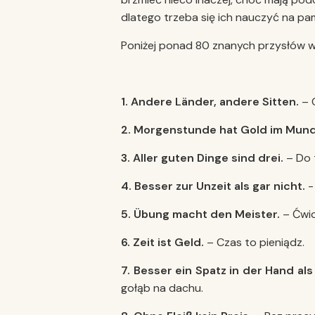
dlatego trzeba się ich nauczyć na pa
Poniżej ponad 80 znanych przysłów w
1. Andere Länder, andere Sitten.
– C
2. Morgenstunde hat Gold im Mund
3. Aller guten Dinge sind drei.
– Do 
4. Besser zur Unzeit als gar nicht.
-
5. Übung macht den Meister.
– Ćwic
6. Zeit ist Geld.
– Czas to pieniądz.
7. Besser ein Spatz in der Hand a
gołąb na dachu.