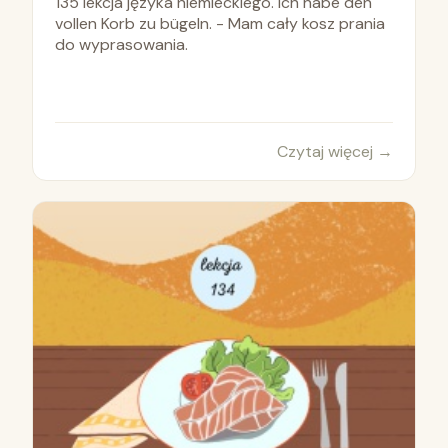
135 lekcja języka niemieckiego. Ich habe den
vollen Korb zu bügeln. - Mam cały kosz prania
do wyprasowania.
Czytaj więcej
→