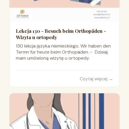
Lekcja 130 - Besuch beim Orthopäden -
Wizyta u ortopedy
130 lekcja języka niemieckiego. Wir haben den
Termn für heute beim Orthopäden. - Dzisiaj
mam umówioną wizytę u ortopedy.
Czytaj więcej
→