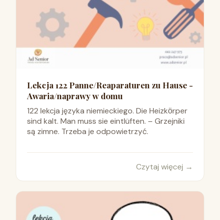
Lekcja 122 Panne/Reaparaturen zu Hause -
Awaria/naprawy w domu
122 lekcja języka niemieckiego. Die Heizkӧrper
sind kalt. Man muss sie eintlüften. – Grzejniki
są zimne. Trzeba je odpowietrzyć.
Czytaj więcej
→