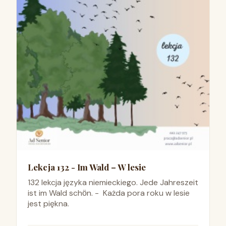
Lekcja 132 - Im Wald – W lesie
132 lekcja języka niemieckiego. Jede Jahreszeit
ist im Wald schӧn. - Każda pora roku w lesie
jest piękna.