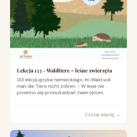
Lekcja 133 - Waldtiere – leśne zwierzęta
133 lekcja języka niemieckiego. Im Wald soll
man die Tiere nicht stӧren. - W lesie nie
powinno się przeszkadzać zwierzętom.
Czytaj więcej
→