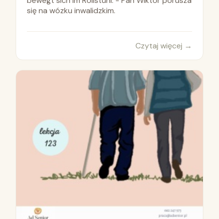
bewegt sich im Rollstuhl. - Pan Wiktor porusza
się na wózku inwalidzkim.
Czytaj więcej
→