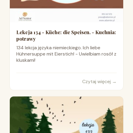
Lekcja 134 - Küche: die Speisen. - Kuchnia:
potrawy
134 lekcja języka niemieckiego. Ich liebe
Hühnersuppe mit Eierstich! - Uwielbiam rosół z
kluskami!
Czytaj więcej
→