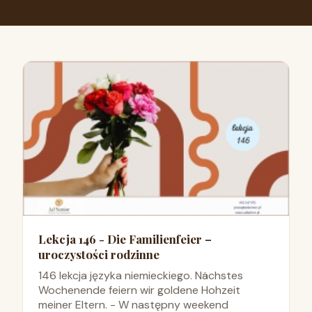
Lekcja 146 - Die Familienfeier –
uroczystości rodzinne
146 lekcja języka niemieckiego. Nächstes
Wochenende feiern wir goldene Hohzeit
meiner Eltern. - W następny weekend