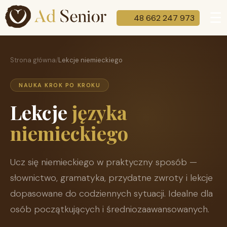
☰
48 662 247 973
Strona główna
/
Lekcje niemieckiego
NAUKA KROK PO KROKU
Lekcje
języka
niemieckiego
Ucz się niemieckiego w praktyczny sposób —
słownictwo, gramatyka, przydatne zwroty i lekcje
dopasowane do codziennych sytuacji. Idealne dla
osób początkujących i średniozaawansowanych.