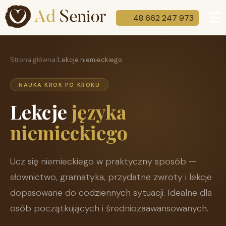
☰
48 662 247 973
Strona główna
/
Lekcje niemieckiego
NAUKA KROK PO KROKU
Lekcje
języka
niemieckiego
Ucz się niemieckiego w praktyczny sposób —
słownictwo, gramatyka, przydatne zwroty i lekcje
dopasowane do codziennych sytuacji. Idealne dla
osób początkujących i średniozaawansowanych.