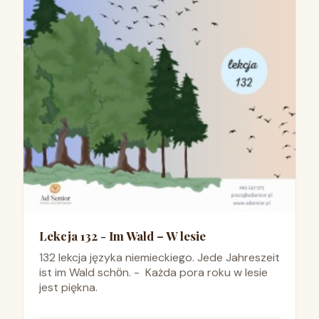
Lekcja 132 - Im Wald – W lesie
132 lekcja języka niemieckiego. Jede Jahreszeit
ist im Wald schӧn. - Każda pora roku w lesie
jest piękna.