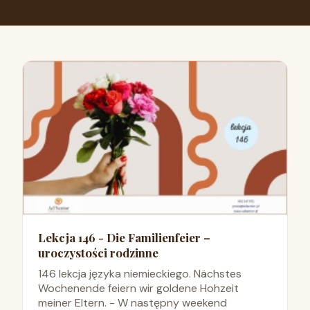
Lekcja 146 - Die Familienfeier –
uroczystości rodzinne
146 lekcja języka niemieckiego. Nächstes
Wochenende feiern wir goldene Hohzeit
meiner Eltern. - W następny weekend