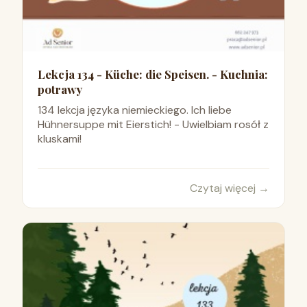
Lekcja 134 - Küche: die Speisen. - Kuchnia:
potrawy
134 lekcja języka niemieckiego. Ich liebe
Hühnersuppe mit Eierstich! - Uwielbiam rosół z
kluskami!
Czytaj więcej
→