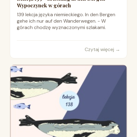
Wypoczynek w górach
139 lekcja języka niemieckiego. In den Bergen
gehe ich nur auf den Wanderwegen. - W
górach chodzę wyznaczonymi szlakami.
Czytaj więcej
→