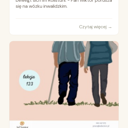
bewegt sich im Rollstuhl. - Pan Wiktor porusza
się na wózku inwalidzkim.
Czytaj więcej
→