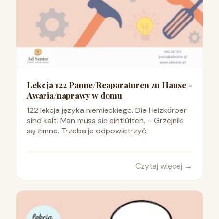
Lekcja 122 Panne/Reaparaturen zu Hause -
Awaria/naprawy w domu
122 lekcja języka niemieckiego. Die Heizkӧrper
sind kalt. Man muss sie eintlüften. – Grzejniki
są zimne. Trzeba je odpowietrzyć.
Czytaj więcej
→