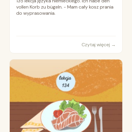
135 lekcja języka niemieckiego. Ich habe den
vollen Korb zu bügeln. - Mam cały kosz prania
do wyprasowania.
Czytaj więcej
→