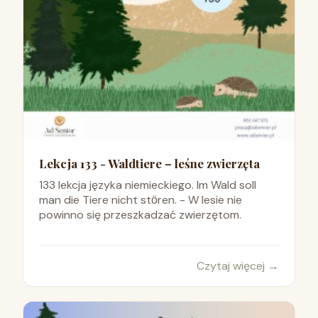
Lekcja 133 - Waldtiere – leśne zwierzęta
133 lekcja języka niemieckiego. Im Wald soll
man die Tiere nicht stӧren. - W lesie nie
powinno się przeszkadzać zwierzętom.
Czytaj więcej
→