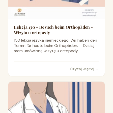
Lekcja 130 - Besuch beim Orthopäden -
Wizyta u ortopedy
130 lekcja języka niemieckiego. Wir haben den
Termn für heute beim Orthopäden. - Dzisiaj
mam umówioną wizytę u ortopedy.
Czytaj więcej
→