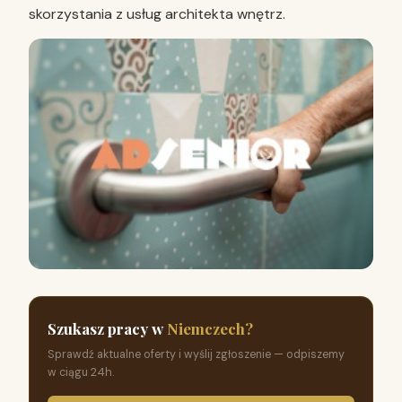
skorzystania z usług architekta wnętrz.
Szukasz pracy w
Niemczech?
Sprawdź aktualne oferty i wyślij zgłoszenie — odpiszemy
w ciągu 24h.