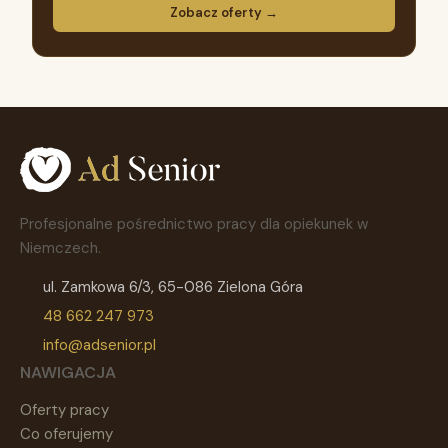
Zobacz oferty →
Profesjonalne pośrednictwo pracy dla opiekunek w
Niemczech.
ul. Zamkowa 6/3, 65-086 Zielona Góra
48 662 247 973
info@adsenior.pl
NAWIGACJA
Oferty pracy
Co oferujemy