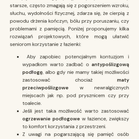
starsze, często zmagają się z pogorszeniem wzroku,
słuchu, wydolności fizycznej, zdarza się, że cierpią z
powodu drżenia kończyn, bólu przy poruszaniu, czy
problemami z pamięcią. Poniżej proponujemy kilka
rozwiązań projektowych, które mogą ułatwić
seniorom korzystanie z łazienki:
Aby zapobiec potencjalnym kontuzjom i
wypadkom warto zadbać o
antypoślizgową
podłogę
, albo gdy nie mamy takiej możliwości
zastosować chociaż
maty
przeciwpoślizgowe
w newralgicznych
miejscach jak np. pod prysznicem czy przy
toalecie.
Jeśli jest taka możliwość warto zastosować
ogrzewanie podłogowe
w łazience, zwiększy
to komfort korzystania z przestrzeni.
Z uwagi na pogarszającą się pamięć osób