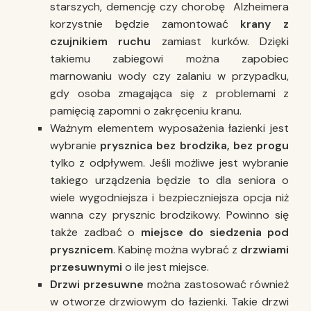
starszych, demencję czy chorobę Alzheimera
korzystnie będzie zamontować
krany z
czujnikiem ruchu
zamiast kurków. Dzięki
takiemu zabiegowi można zapobiec
marnowaniu wody czy zalaniu w przypadku,
gdy osoba zmagająca się z problemami z
pamięcią zapomni o zakręceniu kranu.
Ważnym elementem wyposażenia łazienki jest
wybranie
prysznica bez brodzika, bez progu
tylko z odpływem. Jeśli możliwe jest wybranie
takiego urządzenia będzie to dla seniora o
wiele wygodniejsza i bezpieczniejsza opcja niż
wanna czy prysznic brodzikowy. Powinno się
także zadbać o
miejsce do siedzenia pod
prysznicem
. Kabinę można wybrać z
drzwiami
przesuwnymi
o ile jest miejsce.
Drzwi przesuwne
można zastosować również
w otworze drzwiowym do łazienki. Takie drzwi