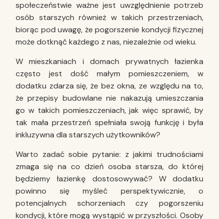
społeczeństwie ważne jest uwzględnienie potrzeb
osób starszych również w takich przestrzeniach,
biorąc pod uwagę, że pogorszenie kondycji fizycznej
może dotknąć każdego z nas, niezależnie od wieku.
W mieszkaniach i domach prywatnych łazienka
często jest dość małym pomieszczeniem, w
dodatku zdarza się, że bez okna, ze względu na to,
że przepisy budowlane nie nakazują umieszczania
go w takich pomieszczeniach, jak więc sprawić, by
tak mała przestrzeń spełniała swoją funkcję i była
inkluzywna dla starszych użytkowników?
Warto zadać sobie pytanie: z jakimi trudnościami
zmaga się na co dzień osoba starsza, do której
będziemy łazienkę dostosowywać? W dodatku
powinno się myśleć perspektywicznie, o
potencjalnych schorzeniach czy pogorszeniu
kondycji, które mogą wystąpić w przyszłości. Osoby