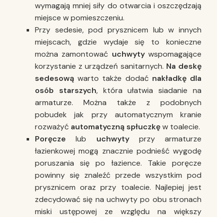
wymagają mniej siły do otwarcia i oszczędzają
miejsce w pomieszczeniu.
Przy sedesie, pod prysznicem lub w innych
miejscach, gdzie wydaje się to konieczne
można zamontować
uchwyty
wspomagające
korzystanie z urządzeń sanitarnych.
Na deskę
sedesową
warto także dodać
nakładkę dla
osób starszych
, która ułatwia siadanie na
armaturze. Można także z podobnych
pobudek jak przy automatycznym kranie
rozważyć
automatyczną spłuczkę
w toalecie.
Poręcze
lub
uchwyty
przy armaturze
łazienkowej mogą znacznie podnieść wygodę
poruszania się po łazience. Takie poręcze
powinny się znaleźć przede wszystkim pod
prysznicem oraz przy toalecie. Najlepiej jest
zdecydować się na uchwyty po obu stronach
miski ustępowej ze względu na większy