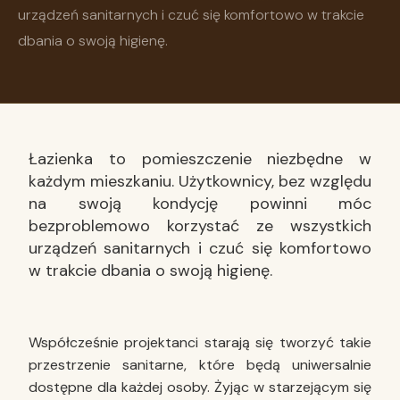
urządzeń sanitarnych i czuć się komfortowo w trakcie
dbania o swoją higienę.
Łazienka to pomieszczenie niezbędne w
każdym mieszkaniu. Użytkownicy, bez względu
na swoją kondycję powinni móc
bezproblemowo korzystać ze wszystkich
urządzeń sanitarnych i czuć się komfortowo
w trakcie dbania o swoją higienę.
Współcześnie projektanci starają się tworzyć takie
przestrzenie sanitarne, które będą uniwersalnie
dostępne dla każdej osoby. Żyjąc w starzejącym się