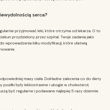
niewydolnością serca?
gularnie przyjmować leki, które otrzyma od lekarza. O to
iekun przydzielony przez szpital. Twoje zadania jako
do wprowadzenia kilku modyfikacji, które ułatwią
nowanie.
odpowiedniej masy ciała. Dokładne zalecenia co do diety
y posiłki były lekkostrawne i ubogie w cholesterol,
uszą być regularne i podawane najlepiej 5 razy dziennie.