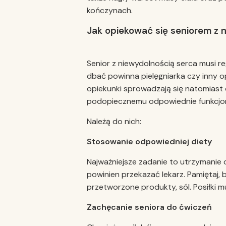
kończynach.
Jak opiekować się seniorem z 
Senior z niewydolnością serca musi re
dbać powinna pielęgniarka czy inny op
opiekunki sprowadzają się natomiast 
podopiecznemu odpowiednie funkcjo
Należą do nich:
Stosowanie odpowiedniej diety
Najważniejsze zadanie to utrzymanie 
powinien przekazać lekarz. Pamiętaj, b
przetworzone produkty, sól. Posiłki m
Zachęcanie seniora do ćwiczeń