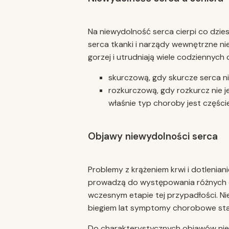
Na niewydolność serca cierpi co dzie
serca tkanki i narządy wewnętrzne nie
gorzej i utrudniają wiele codziennyc
skurczową, gdy skurcze serca n
rozkurczową, gdy rozkurcz nie j
właśnie typ choroby jest częśc
Objawy niewydolności serca
Problemy z krążeniem krwi i dotlenia
prowadzą do występowania różnych 
wczesnym etapie tej przypadłości. Ni
biegiem lat symptomy chorobowe stają
Do charakterystycznych objawów nie