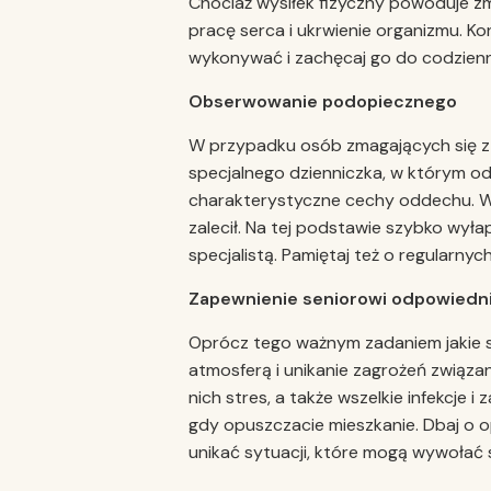
Chociaż wysiłek fizyczny powoduje 
pracę serca i ukrwienie organizmu. Ko
wykonywać i zachęcaj go do codzien
Obserwowanie podopiecznego
W przypadku osób zmagających się z 
specjalnego dzienniczka, w którym od
charakterystyczne cechy oddechu. Wart
zalecił. Na tej podstawie szybko wyła
specjalistą. Pamiętaj też o regularnyc
Zapewnienie seniorowi odpowiedn
Oprócz tego ważnym zadaniem jakie s
atmosferą i unikanie zagrożeń związa
nich stres, a także wszelkie infekcje i
gdy opuszczacie mieszkanie. Dbaj o 
unikać sytuacji, które mogą wywołać 