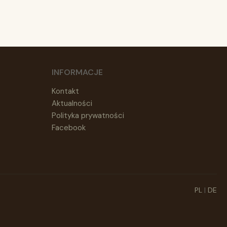
INFORMACJE
Kontakt
Aktualności
Polityka prywatności
Facebook
PL
|
DE