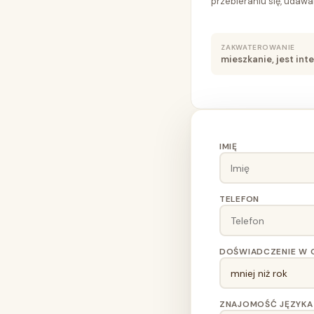
przebieraniu się, udawa
ZAKWATEROWANIE
mieszkanie, jest in
IMIĘ
TELEFON
DOŚWIADCZENIE W 
ZNAJOMOŚĆ JĘZYKA 