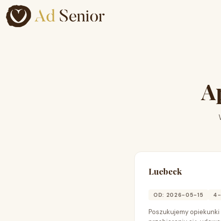
A
Luebeck
OD: 2026-05-15
4-
Poszukujemy opiekunki 