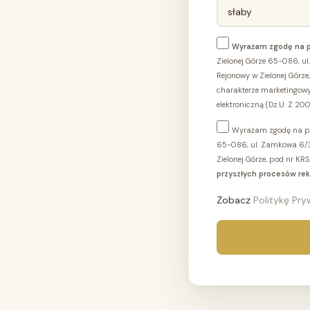
Wyrażam zgodę na 
Zielonej Górze 65-086, u
Rejonowy w Zielonej Gór
charakterze marketingowy
elektroniczną (Dz.U. Z 20
Wyrażam zgodę na prz
65-086, ul. Zamkowa 6/3
Zielonej Górze, pod nr 
przyszłych procesów rek
Zobacz
Politykę Pr